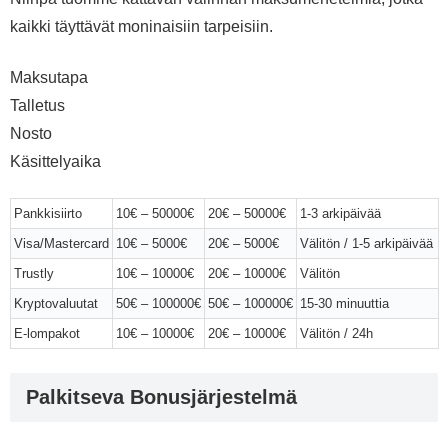
kaikki täyttävät moninaisiin tarpeisiin.
Maksutapa
Talletus
Nosto
Käsittelyaika
Pankkisiirto
10€ – 50000€
20€ – 50000€
1-3 arkipäivää
Visa/Mastercard
10€ – 5000€
20€ – 5000€
Välitön / 1-5 arkipäivää
Trustly
10€ – 10000€
20€ – 10000€
Välitön
Kryptovaluutat
50€ – 100000€
50€ – 100000€
15-30 minuuttia
E-lompakot
10€ – 10000€
20€ – 10000€
Välitön / 24h
Palkitseva Bonusjärjestelmä