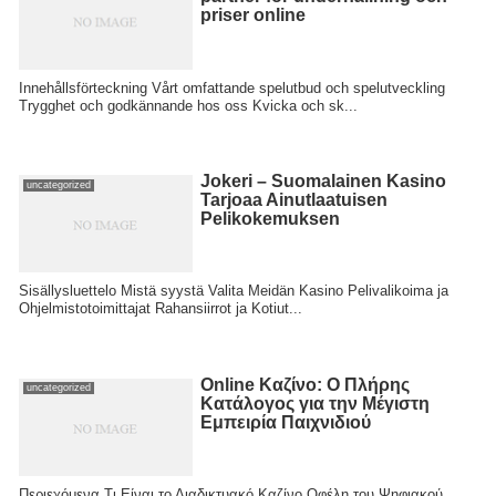
priser online
Innehållsförteckning Vårt omfattande spelutbud och spelutveckling
Trygghet och godkännande hos oss Kvicka och sk...
Jokeri – Suomalainen Kasino
uncategorized
Tarjoaa Ainutlaatuisen
Pelikokemuksen
Sisällysluettelo Mistä syystä Valita Meidän Kasino Pelivalikoima ja
Ohjelmistotoimittajat Rahansiirrot ja Kotiut...
Online Καζίνο: Ο Πλήρης
uncategorized
Κατάλογος για την Μέγιστη
Εμπειρία Παιχνιδιού
Περιεχόμενα Τι Είναι το Διαδικτυακό Καζίνο Οφέλη του Ψηφιακού