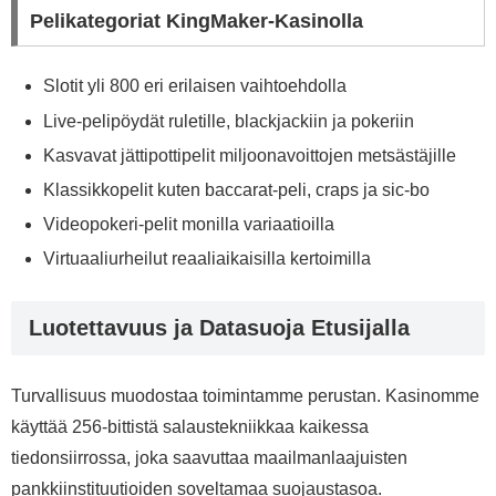
Pelikategoriat KingMaker-Kasinolla
Slotit yli 800 eri erilaisen vaihtoehdolla
Live-pelipöydät ruletille, blackjackiin ja pokeriin
Kasvavat jättipottipelit miljoonavoittojen metsästäjille
Klassikkopelit kuten baccarat-peli, craps ja sic-bo
Videopokeri-pelit monilla variaatioilla
Virtuaaliurheilut reaaliaikaisilla kertoimilla
Luotettavuus ja Datasuoja Etusijalla
Turvallisuus muodostaa toimintamme perustan. Kasinomme
käyttää 256-bittistä salaustekniikkaa kaikessa
tiedonsiirrossa, joka saavuttaa maailmanlaajuisten
pankkiinstituutioiden soveltamaa suojaustasoa.