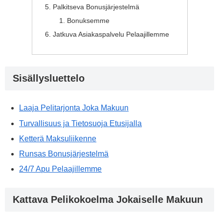
Palkitseva Bonusjärjestelmä
Bonuksemme
Jatkuva Asiakaspalvelu Pelaajillemme
Sisällysluettelo
Laaja Pelitarjonta Joka Makuun
Turvallisuus ja Tietosuoja Etusijalla
Ketterä Maksuliikenne
Runsas Bonusjärjestelmä
24/7 Apu Pelaajillemme
Kattava Pelikokoelma Jokaiselle Makuun