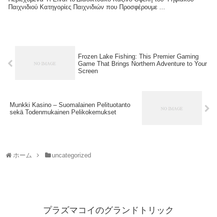
Παιχνιδιού Κατηγορίες Παιχνιδιών που Προσφέρουμε ...
Frozen Lake Fishing: This Premier Gaming
Game That Brings Northern Adventure to Your
Screen
Munkki Kasino – Suomalainen Pelituotanto
sekä Todenmukainen Pelikokemukset
ホーム
uncategorized
プラズマコイのグランドトリック