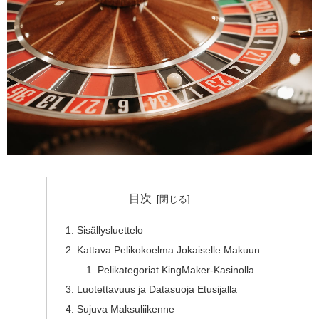
目次
Sisällysluettelo
Kattava Pelikokoelma Jokaiselle Makuun
Pelikategoriat KingMaker-Kasinolla
Luotettavuus ja Datasuoja Etusijalla
Sujuva Maksuliikenne