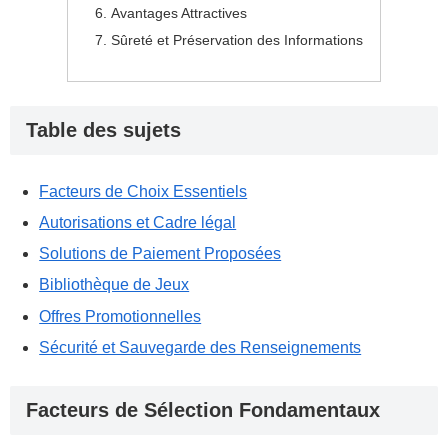
Avantages Attractives
Sûreté et Préservation des Informations
Table des sujets
Facteurs de Choix Essentiels
Autorisations et Cadre légal
Solutions de Paiement Proposées
Bibliothèque de Jeux
Offres Promotionnelles
Sécurité et Sauvegarde des Renseignements
Facteurs de Sélection Fondamentaux