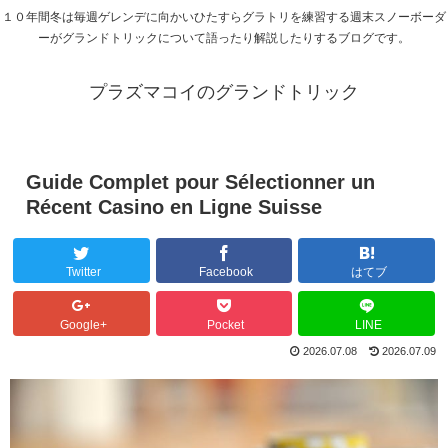
１０年間冬は毎週ゲレンデに向かいひたすらグラトリを練習する週末スノーボーダ
ーがグランドトリックについて語ったり解説したりするブログです。
プラズマコイのグランドトリック
Guide Complet pour Sélectionner un
Récent Casino en Ligne Suisse
Twitter
Facebook
はてブ
Google+
Pocket
LINE
2026.07.08
2026.07.09